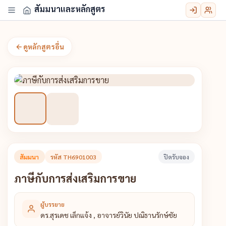
สัมมนาและหลักสูตร
ดูหลักสูตรอื่น
สัมมนา
รหัส TH6901003
ปิดรับจอง
ภาษีกับการส่งเสริมการขาย
ผู้บรรยาย
ดร.สุรเดช เล็กแจ้ง , อาจารย์วินัย ปณิธานรักษ์ชัย